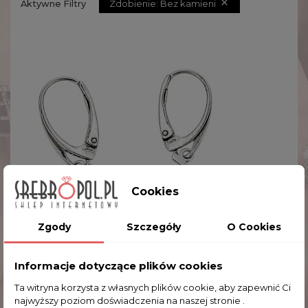

Zdobienie: Bez kamieni
Aktywne Filtry
Cookies
Zgody
Szczegóły
O Cookies
Informacje dotyczące plików cookies
Ta witryna korzysta z własnych plików cookie, aby zapewnić Ci
najwyższy poziom doświadczenia na naszej stronie .