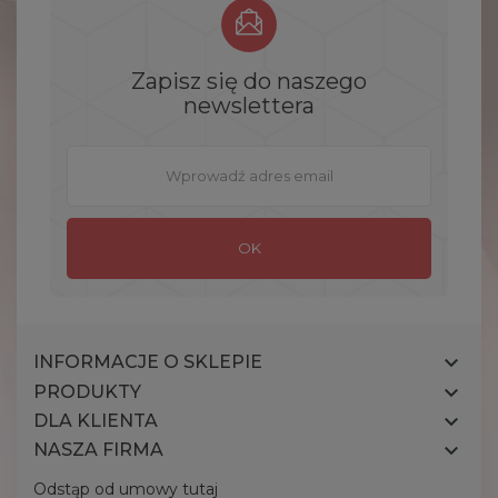
Zapisz się do naszego
newslettera

INFORMACJE O SKLEPIE

PRODUKTY

DLA KLIENTA

NASZA FIRMA
Odstąp od umowy tutaj