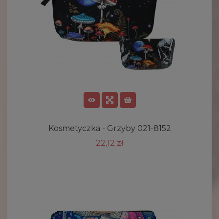
Kosmetyczka - Grzyby 021-8152
22,12 zł