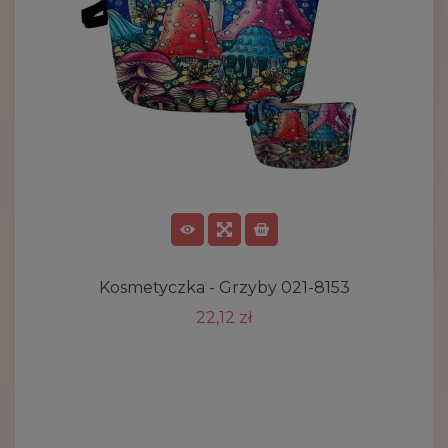
Kosmetyczka - Grzyby 021-8153
22,12 zł