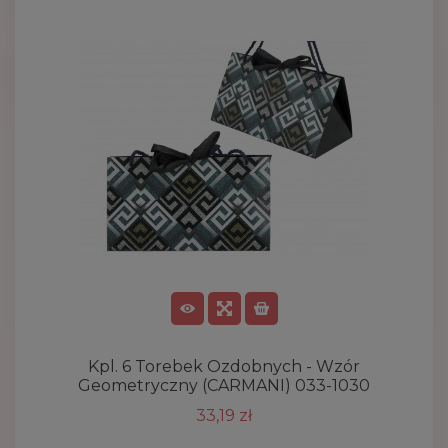
Kpl. 6 Torebek Ozdobnych - Wzór
Geometryczny (CARMANI) 033-1030
33,19 zł