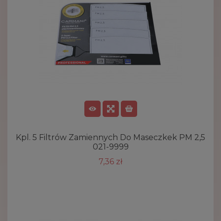
Kpl. 5 Filtrów Zamiennych Do Maseczkek PM 2,5
021-9999
7,36 zł