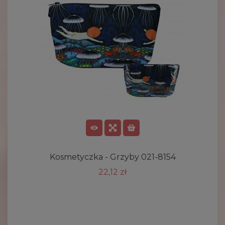
Kosmetyczka - Grzyby 021-8154
22,12 zł