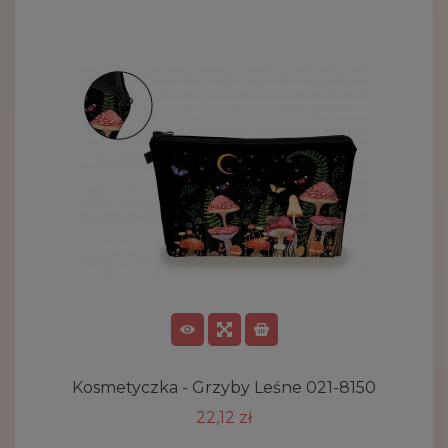
Kosmetyczka - Grzyby Leśne 021-8150
22,12 zł