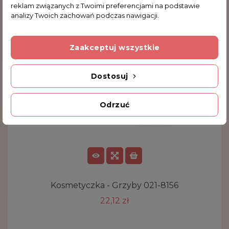
reklam związanych z Twoimi preferencjami na podstawie
analizy Twoich zachowań podczas nawigacji.
Zaakceptuj wszystkie
Dostosuj
Odrzuć
Kosmetyczka - Grzyby 021-8156
22,12 zł