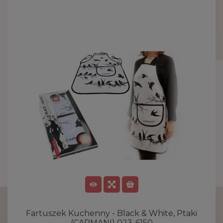
Fartuszek Kuchenny - Black & White, Ptaki
(CARMANI) 023-6150