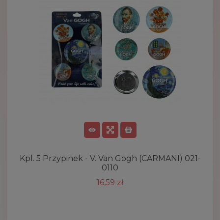
Kpl. 5 Przypinek - V. Van Gogh (CARMANI) 021-
0110
16,59 zł